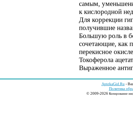
самым, уменьшени
к кислородной не
Для коррекции гип
получившие назва
Большую роль в б
сочетающие, как п
перекисное окисле
Токоферола ацетат
Выраженное антиг
AptekaGid.Ru
- Ва
Политика обр
© 2009-2026
Копирование инф