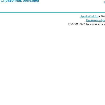
Справочник болезней
AptekaGid.Ru
- Ва
Политика обр
© 2009-2026
Копирование инф