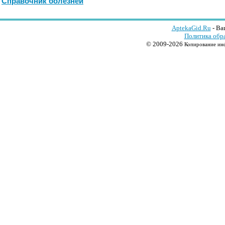
Справочник болезней
AptekaGid.Ru
- Ва
Политика обр
© 2009-2026
Копирование инф