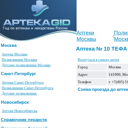
Аптеки
Поли
|
Москвы
Моск
Москва
Аптека № 10 ТЕФ
Аптеки Москвы
Вернуться к списку аптек
Поликлиники Москвы
Детские поликлиники Москвы
Город
Москва
Санкт-Петербург
Адрес
141090, Моск
Телефон
т. +7(495) 
Аптеки Санкт-Петербурга
Поликлиники Санкт-Петербурга
Схема проезда до апте
Детские поликлиники
Новосибирск
Аптеки Новосибирска
Справочник лекарств