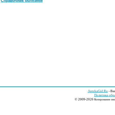
Справочник болезней
AptekaGid.Ru
- Ва
Политика обр
© 2009-2026
Копирование инф