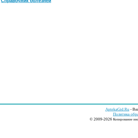
Справочник болезней
AptekaGid.Ru
- Ва
Политика обр
© 2009-2026
Копирование инф