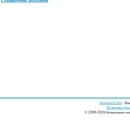
Справочник болезней
AptekaGid.Ru
- Ва
Политика обр
© 2009-2026
Копирование инф