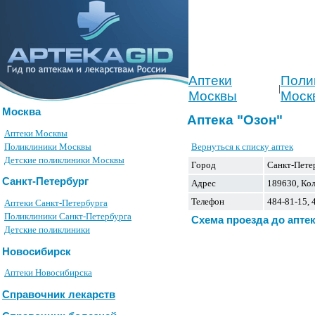
Аптеки
Поли
|
Москвы
Моск
Москва
Аптека "Озон"
Аптеки Москвы
Вернуться к списку аптек
Поликлиники Москвы
Детские поликлиники Москвы
Город
Санкт-Пете
Санкт-Петербург
Адрес
189630, Кол
Телефон
484-81-15, 
Аптеки Санкт-Петербурга
Поликлиники Санкт-Петербурга
Схема проезда до апте
Детские поликлиники
Новосибирск
Аптеки Новосибирска
Справочник лекарств