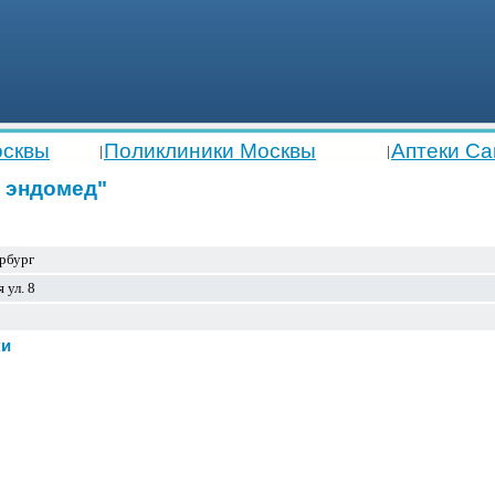
осквы
Поликлиники Москвы
Аптеки Са
|
|
к эндомед"
рбург
 ул. 8
ки