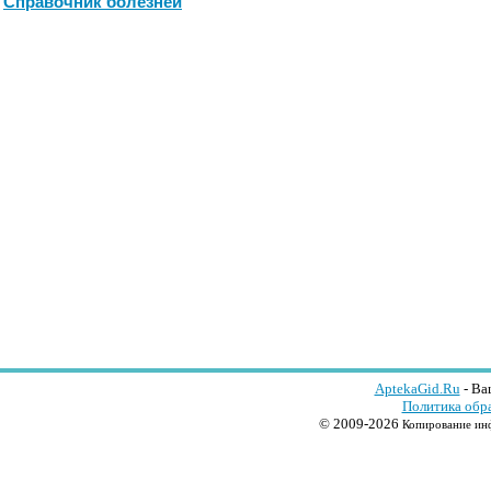
Справочник болезней
AptekaGid.Ru
- Ва
Политика обр
© 2009-2026
Копирование инф