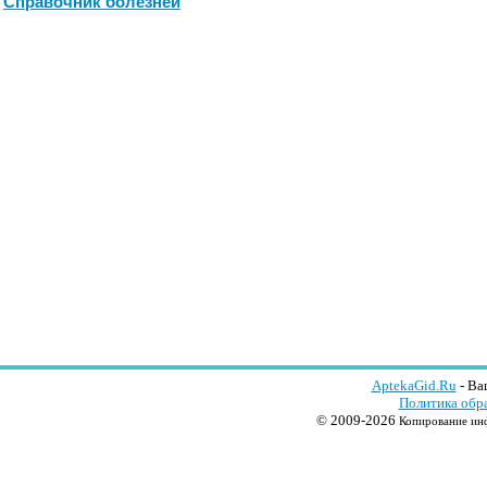
Справочник болезней
AptekaGid.Ru
- Ва
Политика обр
© 2009-2026
Копирование инф