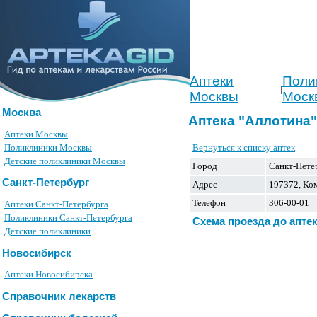
Аптеки
Поли
|
Москвы
Моск
Москва
Аптека "Аллотина"
Аптеки Москвы
Вернуться к списку аптек
Поликлиники Москвы
Детские поликлиники Москвы
Город
Санкт-Пете
Санкт-Петербург
Адрес
197372, Ком
Телефон
306-00-01
Аптеки Санкт-Петербурга
Поликлиники Санкт-Петербурга
Схема проезда до апте
Детские поликлиники
Новосибирск
Аптеки Новосибирска
Справочник лекарств