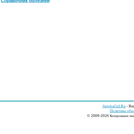
Справочник болезней
AptekaGid.Ru
- Ва
Политика обр
© 2009-2026
Копирование инф