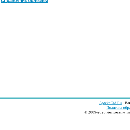
Справочник болезней
AptekaGid.Ru
- Ва
Политика обр
© 2009-2026
Копирование инф