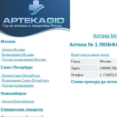
Аптеки М
Москва
Аптека № 1 ЛЮБ
Аптеки Москвы
Вернуться к списку аптек
Поликлиники Москвы
Детские поликлиники Москвы
Город
Москва
Санкт-Петербург
Адрес
140000, Мос
Телефон
т. +7(495) 
Аптеки Санкт-Петербурга
Поликлиники Санкт-Петербурга
Схема проезда до апте
Детские поликлиники
Новосибирск
Аптеки Новосибирска
Справочник лекарств